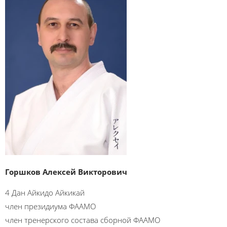
Горшков Алексей Викторович
4 Дан Айкидо Айкикай
член президиума ФААМО
член тренерского состава сборной ФААМО