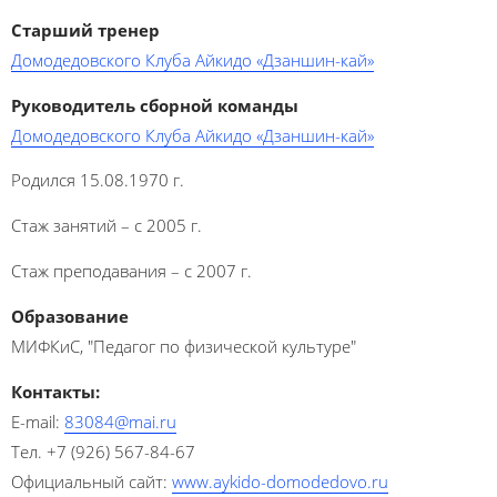
Старший тренер
Домодедовского Клуба Айкидо «Дзаншин-кай»
Руководитель сборной команды
Домодедовского Клуба Айкидо «Дзаншин-кай»
Родился 15.08.1970 г.
Стаж занятий – с 2005 г.
Стаж преподавания – с 2007 г.
Образование
МИФКиС, "Педагог по физической культуре"
Контакты:
E-mail:
83084@mai.ru
Тел. +7 (926) 567-84-67
Официальный сайт:
www.aykido-domodedovo.ru