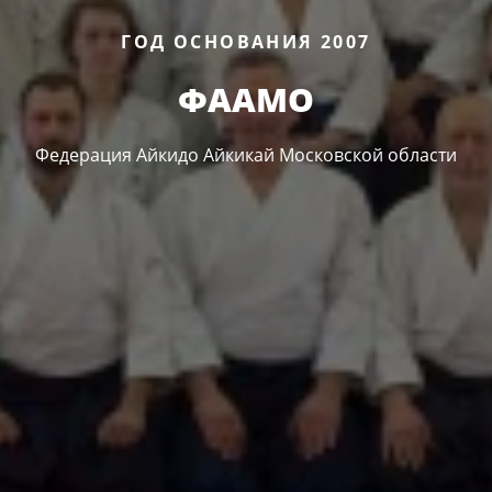
ГОД ОСНОВАНИЯ 2007
ФААМО
Федерация Айкидо Айкикай Московской области​