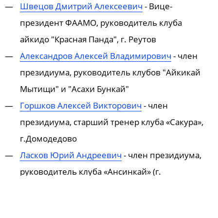
Швецов Дмитрий Алексеевич
- Вице-
президент ФААМО, руководитель клуба
айкидо "Красная Панда", г. Реутов
Александров Алексей Владимирович
- член
президиума, руководитель клубов "Айкикай
Мытищи" и "Асахи Бункай"
Горшков Алексей Викторович
- член
президиума, старший тренер клуба «Сакура»,
г.Домодедово
Ласков Юрий Андреевич
- член президиума,
руководитель клуба «Ансинкай» (г.
Электросталь)
Монаенкова Лариса Анатольевна
-