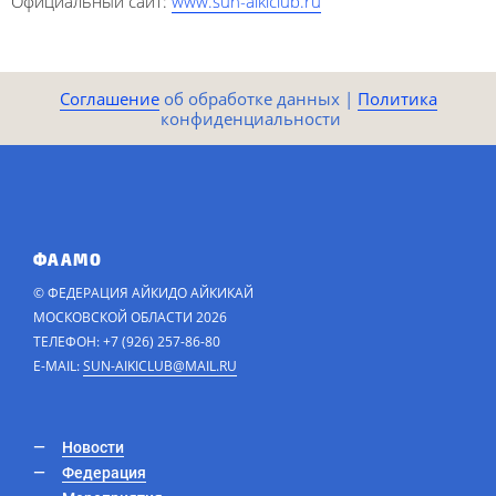
Официальный сайт:
www.sun-aikiclub.ru
Соглашение
​​​​ об обработке данных |
Политика​​
конфиденциальности​
ФААМО
© ФЕДЕРАЦИЯ АЙКИДО АЙКИКАЙ
МОСКОВСКОЙ ОБЛАСТИ 2026
ТЕЛЕФОН: +7 (926) 257-86-80
E-MAIL:
SUN-AIKICLUB@MAIL.RU
Новости
Федерация