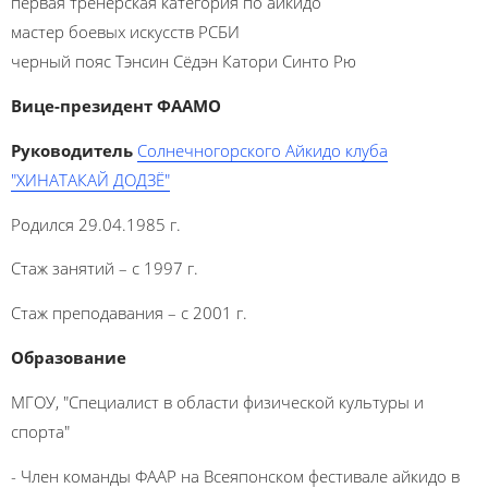
первая тренерская категория по айкидо
мастер боевых искусств РСБИ
черный пояс Тэнсин Сёдэн Катори Синто Рю
Вице-президент ФААМО
Руководитель
Солнечногорского Айкидо клуба
"ХИНАТАКАЙ ДОДЗЁ"
Родился 29.04.1985 г.
Стаж занятий – с 1997 г.
Стаж преподавания – с 2001 г.
Образование
МГОУ, "
Специалист в области физической культуры и
спорта
"
- Член команды ФААР на Всеяпонском фестивале айкидо в