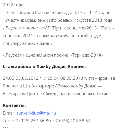
2012 году
- Член сборной России
по айкидо
2013 и 2014 годов
- Участник Всемирных Игр Боевых Искусств 2013 года
- Лауреат премии ФААР "
Путь к вершине
-2013", "Путь к
вершине-2024" в номинации «За честный труд и
популяризацию айкидо»
- Лауреат национальной премии «Торнадо-2014»
Стажировки в Хомбу Додзё, Япония:
24.05-03.06.2012 г. и 25.04-08.05.2013 г. стажировки в
Японии в Штаб-квартире Айкидо Хомбу Додзё —
Всемирном Центре Айкидо, расположенном в Токио.
Контакты:
E-mail:
sun-aikiclub@mail.ru
Тел. + 7 (926) 257 86 80, +7 (926) 408 58 64