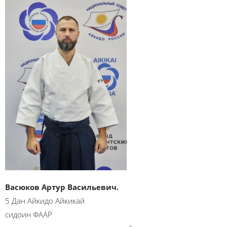
Васюков Артур Васильевич.
5 Дан Айкидо Айкикай
сидоин ФААР