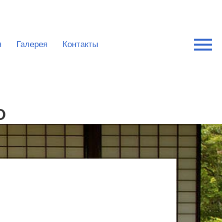
я
Галерея
Контакты
О