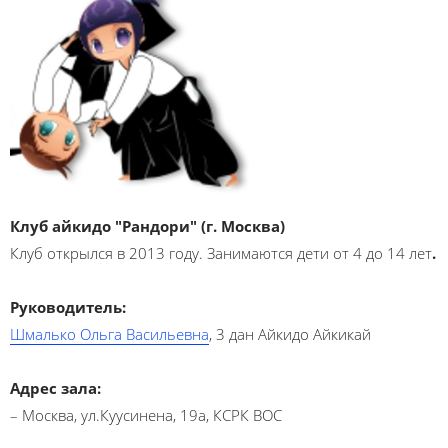
Клуб айкидо "Рандори" (г. Москва)
Клуб открылся в 2013 году. Занимаются дети от 4 до 14 лет
.
Руководитель:
Шмалько Ольга Васильевна
, 3 дан Айкидо Айкикай
Адрес зала:
– Москва, ул.Куусинена, 19а, КСРК ВОС