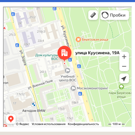
Москва
Улица Куусинена, 19А — Яндекс.Карты